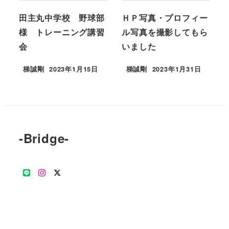
田主丸中学校 野球部
ＨＰ写真・プロフィー
様 トレーニング講習
ル写真を撮影してもら
会
いました
梯誠剛
2023年1月15日
梯誠剛
2023年1月31日
-Bridge-
公
Instagram
Twitter
式
LINE