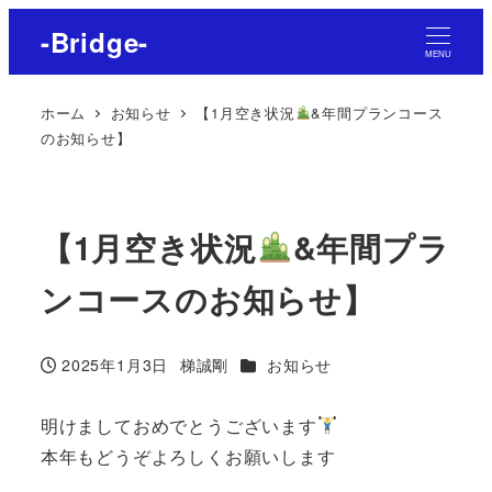
-Bridge-
MENU
ホーム
お知らせ
【1月空き状況
&年間プランコース
のお知らせ】
【1月空き状況
&年間プラ
ンコースのお知らせ】
カテゴリー
2025年1月3日
梯誠剛
お知らせ
投稿日
著
者
明けましておめでとうございます
本年もどうぞよろしくお願いします