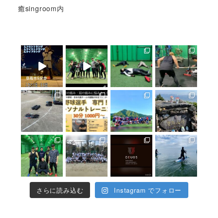
癒singroom内
さらに読み込む
Instagram でフォロー