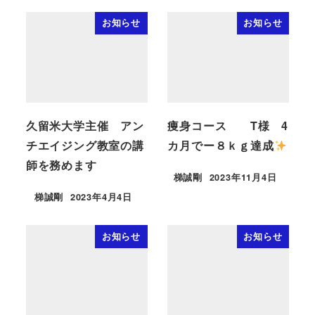
お知らせ
お知らせ
久留米大学主催 アン
痩身コース T様 4
チエイジング教室の講
カ月でー８ｋｇ達成
師を務めます
梯誠剛
2023年11月4日
梯誠剛
2023年4月4日
お知らせ
お知らせ