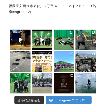
福岡県久留米市東合川２丁目４ー７ アイノビル ３階
癒singroom内
さらに読み込む
Instagram でフォロー