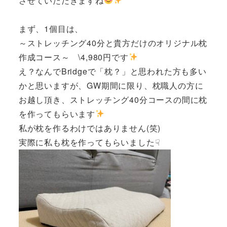
させていただきますね
まず、1個目は、
～ストレッチング40分と貴方だけのオリジナル枕
作成コース～ \4,980円です
え？なんでBridgeで「枕？」と思われた方も多い
かと思いますが、GW期間に限り、枕職人の方に
お越し頂き、ストレッチング40分コースの間に枕
を作ってもらいます
私が枕を作るわけではありません(笑)
実際に私も枕を作ってもらいました☟