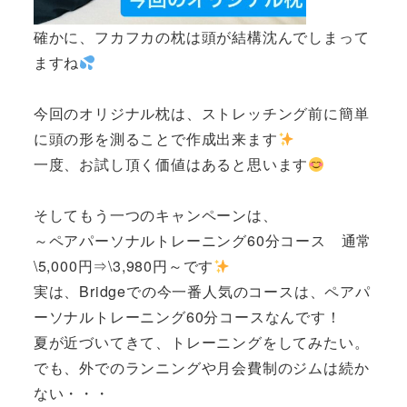
確かに、フカフカの枕は頭が結構沈んでしまって
ますね
今回のオリジナル枕は、ストレッチング前に簡単
に頭の形を測ることで作成出来ます
一度、お試し頂く価値はあると思います
そしてもう一つのキャンペーンは、
～ペアパーソナルトレーニング60分コース 通常
\5,000円⇒\3,980円～です
実は、Bridgeでの今一番人気のコースは、ペアパ
ーソナルトレーニング60分コースなんです！
夏が近づいてきて、トレーニングをしてみたい。
でも、外でのランニングや月会費制のジムは続か
ない・・・