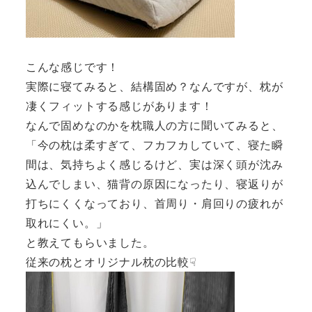
こんな感じです！
実際に寝てみると、結構固め？なんですが、枕が
凄くフィットする感じがあります！
なんで固めなのかを枕職人の方に聞いてみると、
「今の枕は柔すぎて、フカフカしていて、寝た瞬
間は、気持ちよく感じるけど、実は深く頭が沈み
込んでしまい、猫背の原因になったり、寝返りが
打ちにくくなっており、首周り・肩回りの疲れが
取れにくい。」
と教えてもらいました。
従来の枕とオリジナル枕の比較☟