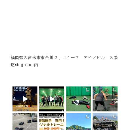
福岡県久留米市東合川２丁目４ー７ アイノビル ３階
癒singroom内